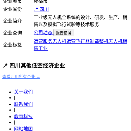
企业城市
成都市
企业省份
📍 四川
工业级无人机全系统的设计、研发、生产、销
企业简介
售以及模拟飞行试验等技术服务
公司动态
企业查询
报告错误
运营服务
无人机运营
飞行器制造
整机
无人机
销
企业标签
售
工业
📍 四川其他低空经济企业
查看四川所有企业 →
关于我们
|
联系我们
|
教育科技
|
网站地图