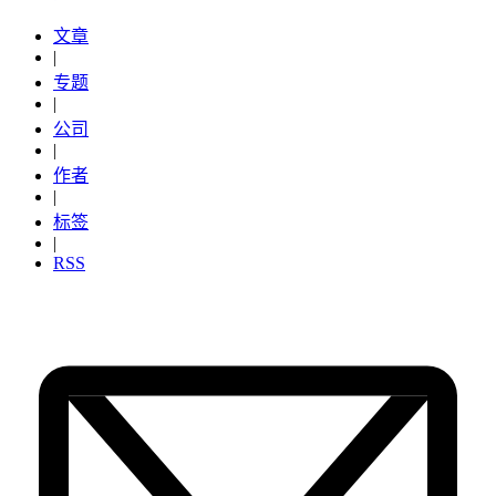
文章
|
专题
|
公司
|
作者
|
标签
|
RSS