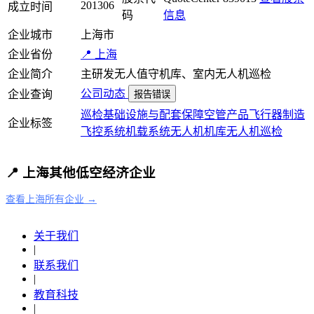
201306
成立时间
码
信息
企业城市
上海市
企业省份
📍 上海
企业简介
主研发无人值守机库、室内无人机巡检
公司动态
企业查询
报告错误
巡检
基础设施与配套保障
空管产品
飞行器制造
企业标签
飞控系统
机载系统
无人机
机库
无人机巡检
📍 上海其他低空经济企业
查看上海所有企业 →
关于我们
|
联系我们
|
教育科技
|