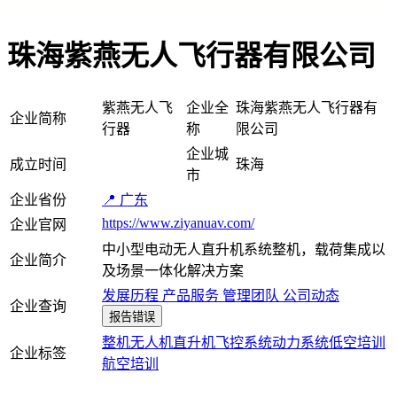
珠海紫燕无人飞行器有限公司
紫燕无人飞
企业全
珠海紫燕无人飞行器有
企业简称
行器
称
限公司
企业城
成立时间
珠海
市
企业省份
📍 广东
https://www.ziyanuav.com/
企业官网
中小型电动无人直升机系统整机，载荷集成以
企业简介
及场景一体化解决方案
发展历程
产品服务
管理团队
公司动态
企业查询
报告错误
整机
无人机
直升机
飞控系统
动力系统
低空培训
企业标签
航空培训