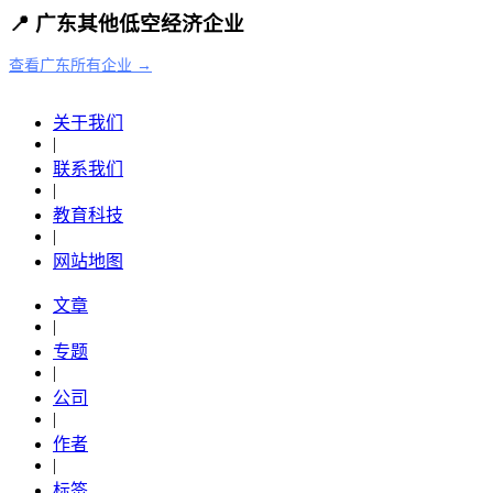
📍 广东其他低空经济企业
查看广东所有企业 →
关于我们
|
联系我们
|
教育科技
|
网站地图
文章
|
专题
|
公司
|
作者
|
标签