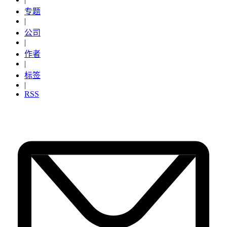
专题
|
公司
|
作者
|
标签
|
RSS