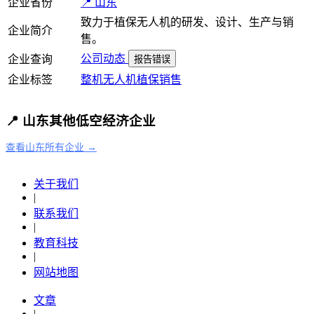
企业省份
📍 山东
致力于植保无人机的研发、设计、生产与销
企业简介
售。
公司动态
企业查询
报告错误
企业标签
整机
无人机
植保
销售
📍 山东其他低空经济企业
查看山东所有企业 →
关于我们
|
联系我们
|
教育科技
|
网站地图
文章
|