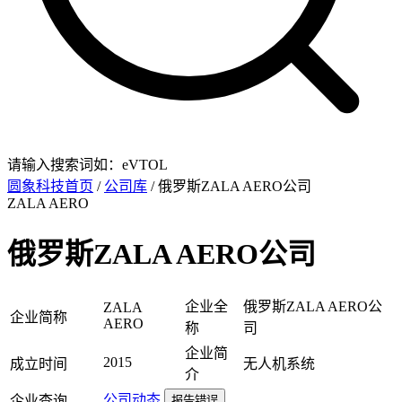
请输入搜索词如：eVTOL
圆象科技首页
/
公司库
/ 俄罗斯ZALA AERO公司
ZALA AERO
俄罗斯ZALA AERO公司
企业全
俄罗斯ZALA AERO公
ZALA
企业简称
AERO
称
司
企业简
2015
成立时间
无人机系统
介
公司动态
企业查询
报告错误