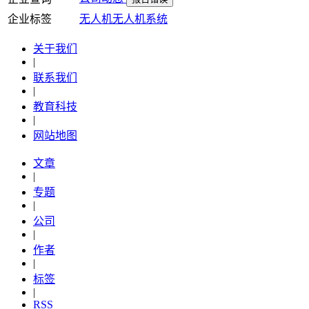
企业标签
无人机
无人机系统
关于我们
|
联系我们
|
教育科技
|
网站地图
文章
|
专题
|
公司
|
作者
|
标签
|
RSS