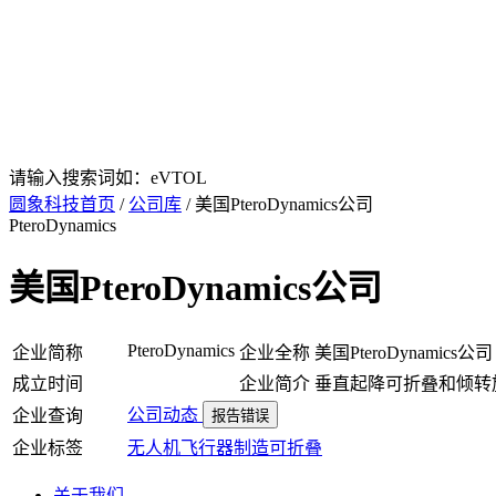
请输入搜索词如：eVTOL
圆象科技首页
/
公司库
/ 美国PteroDynamics公司
PteroDynamics
美国PteroDynamics公司
PteroDynamics
企业简称
企业全称
美国PteroDynamics公司
成立时间
企业简介
垂直起降可折叠和倾转
公司动态
企业查询
报告错误
企业标签
无人机
飞行器制造
可折叠
关于我们