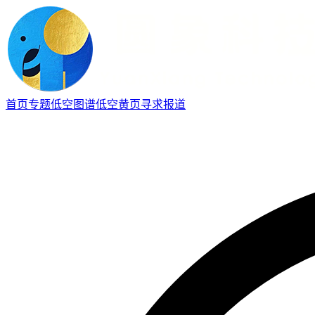
首页
专题
低空图谱
低空黄页
寻求报道