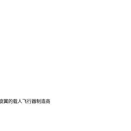
旋翼的载人飞行器制造商