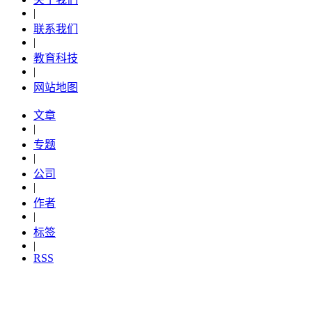
|
联系我们
|
教育科技
|
网站地图
文章
|
专题
|
公司
|
作者
|
标签
|
RSS