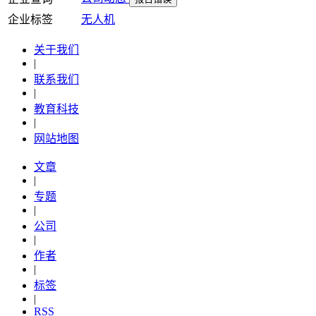
企业标签
无人机
关于我们
|
联系我们
|
教育科技
|
网站地图
文章
|
专题
|
公司
|
作者
|
标签
|
RSS