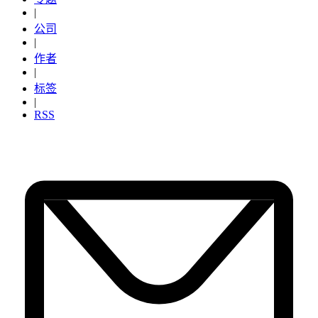
|
公司
|
作者
|
标签
|
RSS