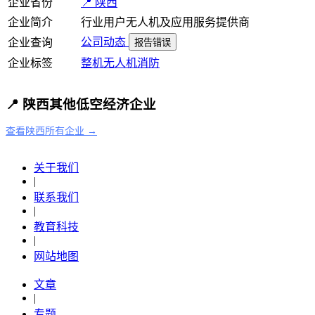
企业省份
📍 陕西
企业简介
行业用户无人机及应用服务提供商
公司动态
企业查询
报告错误
企业标签
整机
无人机
消防
📍 陕西其他低空经济企业
查看陕西所有企业 →
关于我们
|
联系我们
|
教育科技
|
网站地图
文章
|
专题