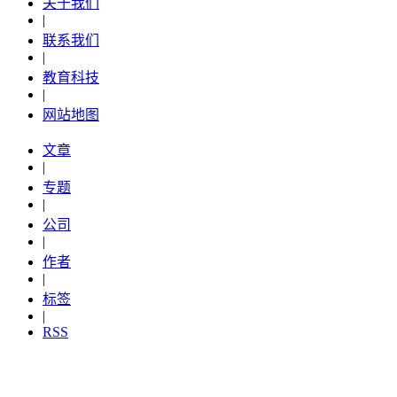
关于我们
|
联系我们
|
教育科技
|
网站地图
文章
|
专题
|
公司
|
作者
|
标签
|
RSS