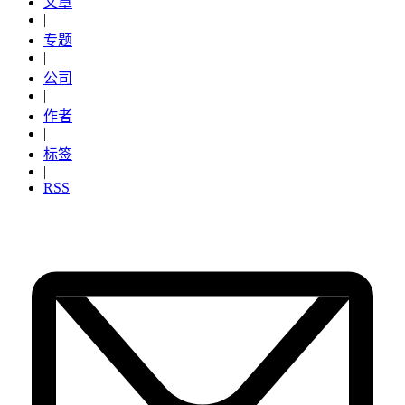
文章
|
专题
|
公司
|
作者
|
标签
|
RSS