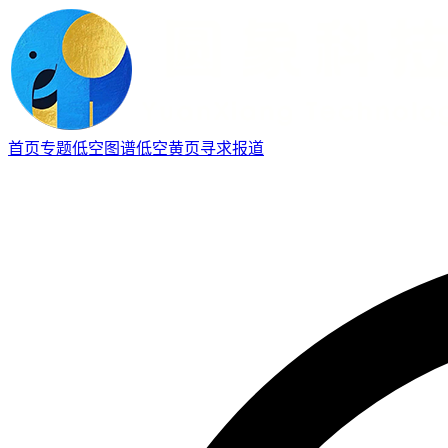
首页
专题
低空图谱
低空黄页
寻求报道