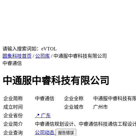
请输入搜索词如：eVTOL
圆象科技首页
/
公司库
/ 中通服中睿科技有限公司
中睿通信
中通服中睿科技有限公司
企业简称
中睿通信
企业全称
中通服中睿科技有
成立时间
企业城市
广州市
企业省份
📍 广东
企业简介
中睿通信规划设计、中睿通信科技通信工程设
公司动态
企业查询
报告错误