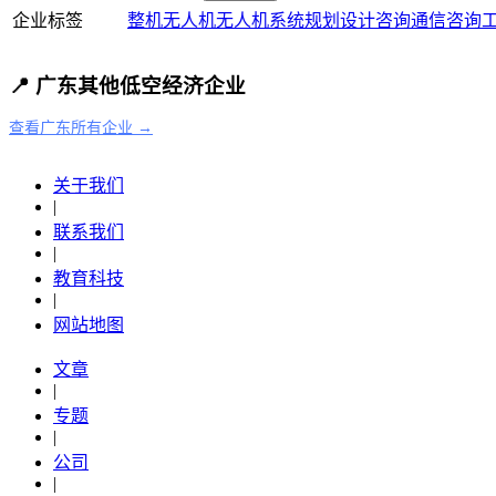
企业标签
整机
无人机
无人机系统
规划设计咨询
通信
咨询
📍 广东其他低空经济企业
查看广东所有企业 →
关于我们
|
联系我们
|
教育科技
|
网站地图
文章
|
专题
|
公司
|