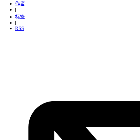
作者
|
标签
|
RSS