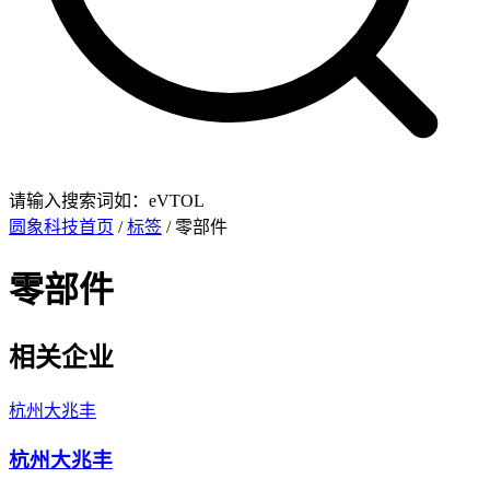
请输入搜索词如：eVTOL
圆象科技首页
/
标签
/ 零部件
零部件
相关企业
杭州大兆丰
杭州大兆丰