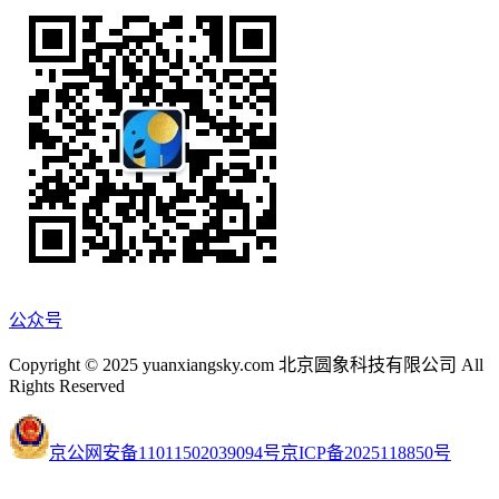
公众号
Copyright © 2025 yuanxiangsky.com 北京圆象科技有限公司 All
Rights Reserved
京公网安备11011502039094号
京ICP备2025118850号