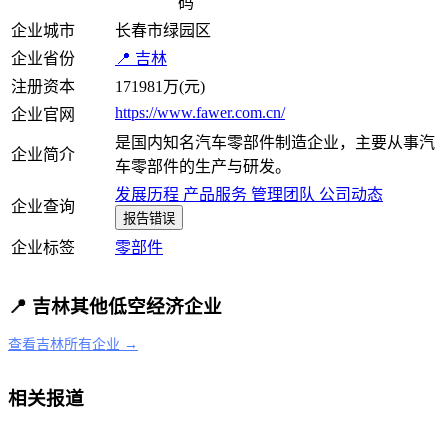
码
企业城市
长春市绿园区
企业省份
📍 吉林
注册资本
171981万(元)
https://www.fawer.com.cn/
企业官网
是国内知名汽车零部件制造企业，主要从事汽
企业简介
车零部件的生产与研发。
发展历程
产品服务
管理团队
公司动态
企业查询
报告错误
企业标签
零部件
📍 吉林其他低空经济企业
查看吉林所有企业 →
相关报道