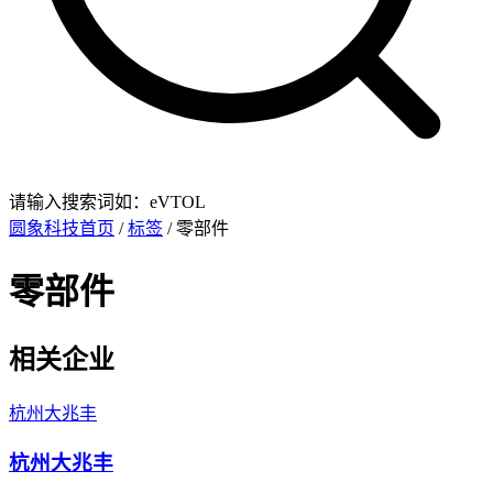
请输入搜索词如：eVTOL
圆象科技首页
/
标签
/ 零部件
零部件
相关企业
杭州大兆丰
杭州大兆丰