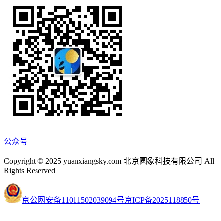
公众号
Copyright © 2025 yuanxiangsky.com 北京圆象科技有限公司 All
Rights Reserved
京公网安备11011502039094号
京ICP备2025118850号