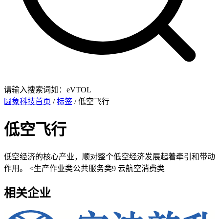
请输入搜索词如：eVTOL
圆象科技首页
/
标签
/ 低空飞行
低空飞行
低空经济的核心产业，顺对整个低空经济发展起着牵引和带动
作用。 <生产作业类公共服务类9 云航空消费类
相关企业