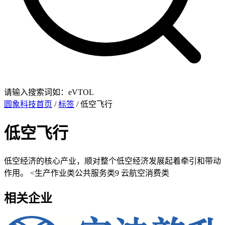
请输入搜索词如：eVTOL
圆象科技首页
/
标签
/ 低空飞行
低空飞行
低空经济的核心产业，顺对整个低空经济发展起着牵引和带动
作用。 <生产作业类公共服务类9 云航空消费类
相关企业