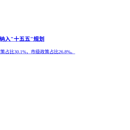
省纳入"十五五"规划
比30.1%，市级政策占比26.8%。