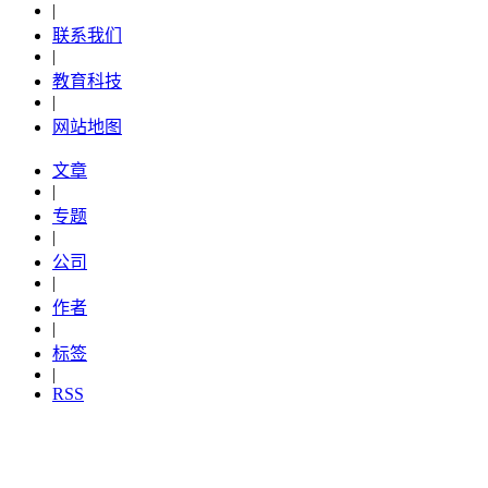
|
联系我们
|
教育科技
|
网站地图
文章
|
专题
|
公司
|
作者
|
标签
|
RSS