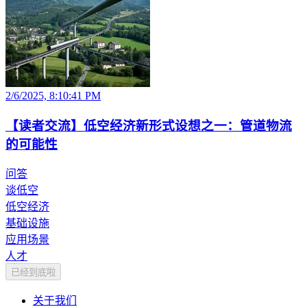
2/6/2025, 8:10:41 PM
【读者交流】低空经济新形式设想之一：管道物流
的可能性
问答
谈低空
低空经济
基础设施
应用场景
人才
已经到底啦
关于我们