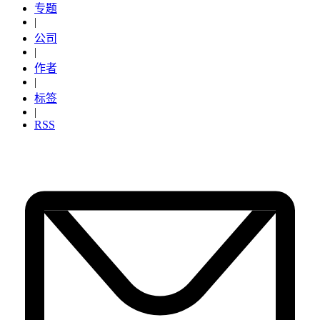
专题
|
公司
|
作者
|
标签
|
RSS