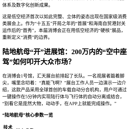
体系及数字化创新成果。
这是低空经济首次以如此完整、立体的姿态出现在国家级消费
类展会上。作为“十五五”开局之年的“首展”和海南自贸港封关
运作后的“首秀”，本届消博会正在用低空经济的“硬核”展品，
重新定义“消费”的边界。
陆地航母“开”进展馆：200万内的“空中座
驾”如何叩开大众市场？
在消博会1号馆，汇天展台前排起了长队。一名观展者踮着脚
尖，嘴里念叨着：“真能飞啊？”展台工作人员一边演示一边介
绍，这款产品采用全球首创的车载自动分合机构，用户可通过
一键操作在5分钟内实现陆行体与飞行体的自动分离或结合，
“别看它是庞然大物，动动手，在APP上就能完成操作。”
“陆地航母”核心参数一览
技术