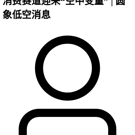
消费赛道迎来“空中变量” | 圆
象低空消息