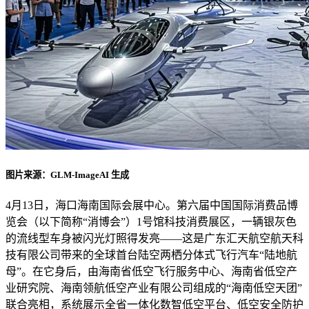
图片来源：GLM-ImageAI 生成
4月13日，海口海南国际会展中心。第六届中国国际消费品博
览会（以下简称“消博会”）1号馆科技消费展区，一辆银灰色
的流线型车身被闪光灯照得发亮——这是广东汇天航空航天科
技有限公司带来的全球首台陆空两栖分体式飞行汽车“陆地航
母”。在它身后，由海南省低空飞行服务中心、海南省低空产
业研究院、海南领航低空产业有限公司组成的“海南低空天团”
联合亮相，系统展示全省一体化数智低空平台、低空安全防护