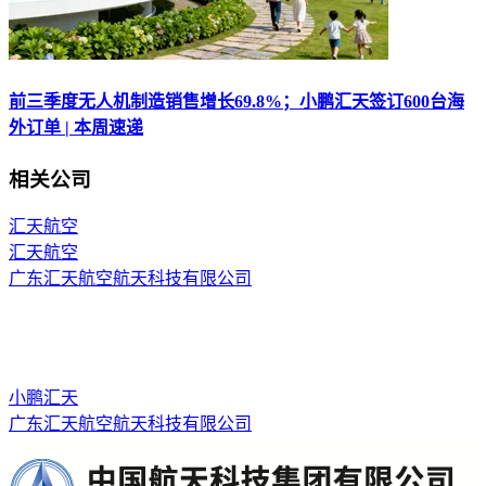
前三季度无人机制造销售增长69.8%；小鹏汇天签订600台海
外订单 | 本周速递
相关公司
汇天航空
汇天航空
广东汇天航空航天科技有限公司
小鹏汇天
广东汇天航空航天科技有限公司