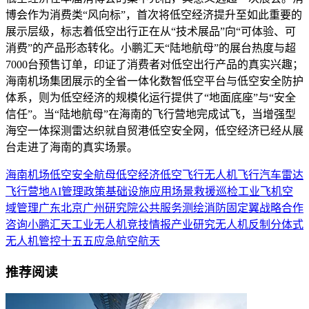
博会作为消费类“风向标”，首次将低空经济提升至如此重要的
展示层级，标志着低空出行正在从“技术展品”向“可体验、可
消费”的产品形态转化。小鹏汇天“陆地航母”的展台热度与超
7000台预售订单，印证了消费者对低空出行产品的真实兴趣；
海南机场集团展示的全省一体化数智低空平台与低空安全防护
体系，则为低空经济的规模化运行提供了“地面底座”与“安全
信任”。当“陆地航母”在海南的飞行营地完成试飞，当增强型
海空一体探测雷达织就自贸港低空安全网，低空经济已经从展
台走进了海南的真实场景。
海南
机场
低空安全
航母
低空经济
低空飞行
无人机
飞行汽车
雷达
飞行营地
AI
管理
政策
基础设施
应用场景
救援
巡检
工业
飞机
空
域管理
广东
北京
广州
研究院
公共服务
测绘
消防
固定翼
战略合作
咨询
小鹏汇天
工业无人机
竞技
情报
产业研究
无人机反制
分体式
无人机管控
十五五
应急
航空航天
推荐阅读