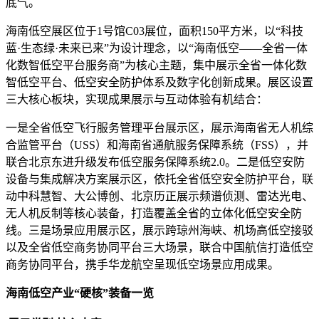
底气。
海南低空展区位于1号馆C03展位，面积150平方米，以“科技
蓝·生态绿·未来已来”为设计理念，以“海南低空——全省一体
化数智低空平台服务商”为核心主题，集中展示全省一体化数
智低空平台、低空安全防护体系及数字化创新成果。展区设置
三大核心板块，实现成果展示与互动体验有机结合：
一是全省低空飞行服务管理平台展示区，展示海南省无人机综
合监管平台（USS）和海南省通航服务保障系统（FSS），并
联合北京东进升级发布低空服务保障系统2.0。二是低空安防
设备与集成解决方案展示区，依托全省低空安全防护平台，联
动中科慧智、大公博创、北京历正展示频谱侦测、雷达光电、
无人机反制等核心装备，打造覆盖全省的立体化低空安全防
线。三是场景应用展示区，展示跨琼州海峡、机场高低空接驳
以及全省低空商务协同平台三大场景，联合中国航信打造低空
商务协同平台，携手华龙航空呈现低空场景应用成果。
海南低空产业“硬核”装备一览