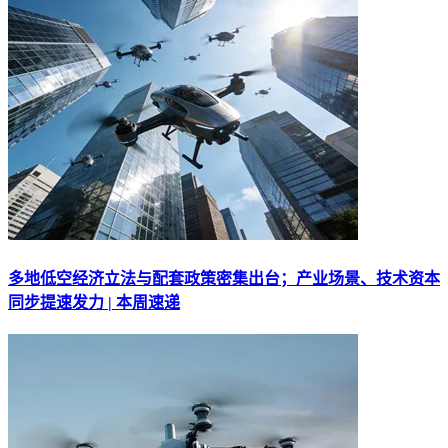
多地低空经济立法与配套政策密集出台；产业场景、技术资本
同步提速发力 | 本周速递