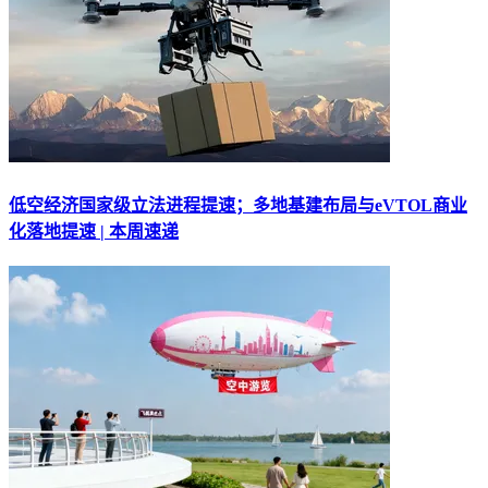
低空经济国家级立法进程提速；多地基建布局与eVTOL商业
化落地提速 | 本周速递