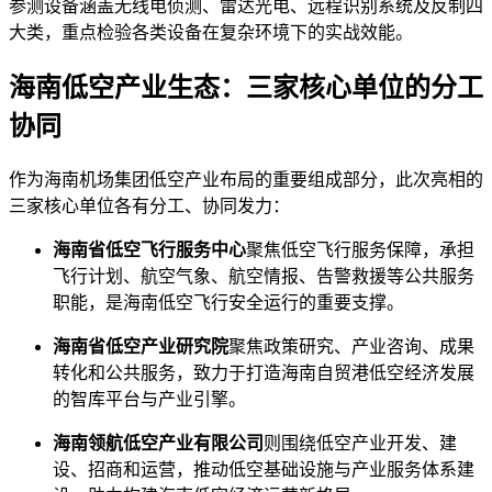
参测设备涵盖无线电侦测、雷达光电、远程识别系统及反制四
大类，重点检验各类设备在复杂环境下的实战效能。
海南低空产业生态：三家核心单位的分工
协同
作为海南机场集团低空产业布局的重要组成部分，此次亮相的
三家核心单位各有分工、协同发力：
海南省低空飞行服务中心
聚焦低空飞行服务保障，承担
飞行计划、航空气象、航空情报、告警救援等公共服务
职能，是海南低空飞行安全运行的重要支撑。
海南省低空产业研究院
聚焦政策研究、产业咨询、成果
转化和公共服务，致力于打造海南自贸港低空经济发展
的智库平台与产业引擎。
海南领航低空产业有限公司
则围绕低空产业开发、建
设、招商和运营，推动低空基础设施与产业服务体系建