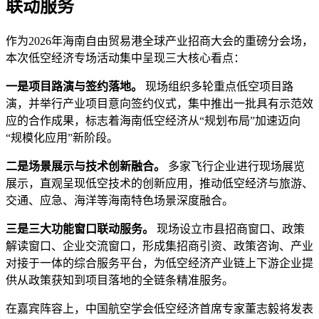
联动服务
作为2026年海南自由贸易港全球产业招商大会的重磅分会场，
本次低空经济专场活动集中呈现三大核心看点：
一是项目路演与签约落地。
现场组织多轮重点低空项目路
演，并举行产业项目意向签约仪式，集中推出一批具有示范效
应的合作成果，标志着海南低空经济从“规划布局”加速迈向
“规模化应用”新阶段。
二是场景展示与技术创新融合。
多家飞行企业进行现场展览
展示，直观呈现低空技术的创新应用，推动低空经济与旅游、
交通、应急、海洋等海南特色场景深度融合。
三是三大功能窗口联动服务。
现场设立市县招商窗口、政策
解读窗口、企业交流窗口，形成集招商引资、政策咨询、产业
对接于一体的综合服务平台，为低空经济产业链上下游企业提
供从政策获知到项目落地的全链条精准服务。
在嘉宾阵容上，中国航空学会低空经济首席专家董志毅将发表