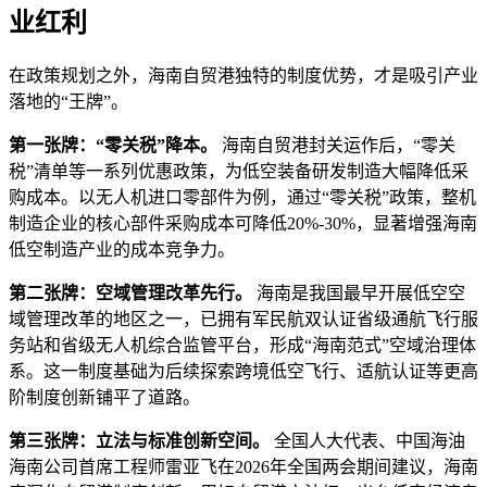
业红利
在政策规划之外，海南自贸港独特的制度优势，才是吸引产业
落地的“王牌”。
第一张牌：“零关税”降本。
海南自贸港封关运作后，“零关
税”清单等一系列优惠政策，为低空装备研发制造大幅降低采
购成本。以无人机进口零部件为例，通过“零关税”政策，整机
制造企业的核心部件采购成本可降低20%-30%，显著增强海南
低空制造产业的成本竞争力。
第二张牌：空域管理改革先行。
海南是我国最早开展低空空
域管理改革的地区之一，已拥有军民航双认证省级通航飞行服
务站和省级无人机综合监管平台，形成“海南范式”空域治理体
系。这一制度基础为后续探索跨境低空飞行、适航认证等更高
阶制度创新铺平了道路。
第三张牌：立法与标准创新空间。
全国人大代表、中国海油
海南公司首席工程师雷亚飞在2026年全国两会期间建议，海南