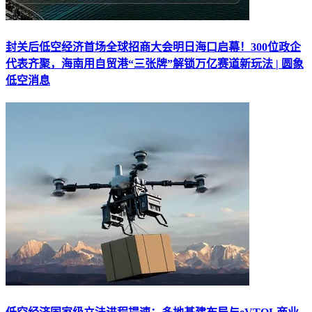
封关后低空经济首场全球招商大会明日海口启幕！300位政企
代表齐聚，海南用自贸港“三张牌”解锁万亿赛道新玩法 | 圆象
低空消息