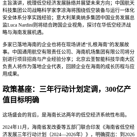
主旨演讲，梳理低空经济发展脉络并展望未来方向；中国航天
科技集团公司战略科学家李凉海将围绕低空装备与运行一体化
安全体系分享实践经验；意大利莱奥纳多集团中国业务发展总
监Luca Nardini则将结合跨国企业视角，探讨在华低空经济战
略与海南发展机遇。
多家已落地海南的企业也将在现场讲述“扎根海南”的发展故
事。中国通用航空有限责任公司、海南机场集团有限公司将分
别进行项目招商与产业经验分享；北京云圣智能科技华南大区
负责人将作为落地企业代表，回顾企业在海南的成长历程与应
用成果。
政策基座：三年行动计划定调，300亿产
值目标明确
这场盛会的背后，是海南长达两年的低空经济系统性布局。
2024年11月，海南省发改委等五部门联合印发《海南省低空经
济发展三年行动计划（2024—2026年）》，明确提出：到2026