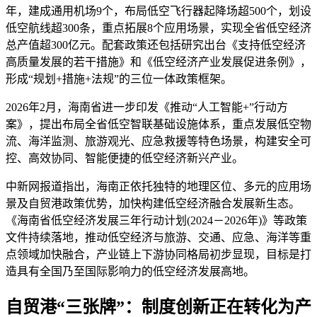
年，建成通用机场9个，布局低空飞行器起降场超500个，划设
低空航线超300条，重点拓展8个应用场景，实现全省低空经济
总产值超300亿元。配套政策还包括研究出台《支持低空经济
高质量发展的若干措施》和《低空经济产业发展促进条例》，
形成“规划+措施+法规”的三位一体政策框架。
2026年2月，海南省进一步印发《推动“人工智能+”行动方
案》，提出布局全省低空智联基础设施体系，重点发展低空物
流、海洋监测、旅游观光、应急救援等特色场景，构建安全可
控、高效协同、智能便捷的低空经济新兴产业。
中新网报道指出，海南正依托独特的地理区位、多元的应用场
景及自贸港政策优势，加快构建低空经济融合发展新生态。
《海南省低空经济发展三年行动计划(2024－2026年)》等政策
文件持续落地，推动低空经济与旅游、交通、应急、海洋等重
点领域加快融合，产业链上下游协同格局初步显现，目标是打
造具有全国乃至国际影响力的低空经济发展高地。
自贸港“三张牌”：制度创新正在转化为产