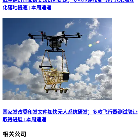
低空经济国家级立法进程提速；多地基建布局与eVTOL商业
化落地提速 | 本周速递
国家发改委印发文件加快无人系统研发；多款飞行器测试验证
取得进展 | 本周速递
相关公司