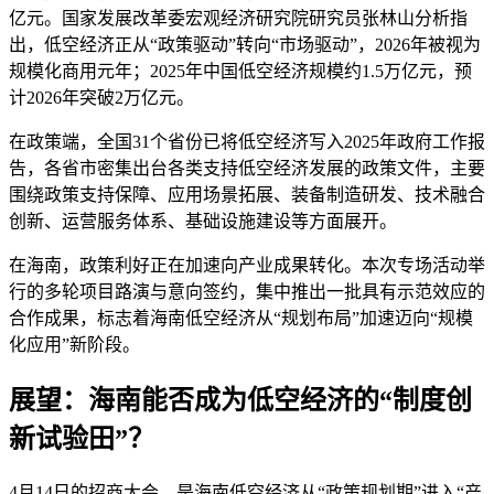
亿元。国家发展改革委宏观经济研究院研究员张林山分析指
出，低空经济正从“政策驱动”转向“市场驱动”，2026年被视为
规模化商用元年；2025年中国低空经济规模约1.5万亿元，预
计2026年突破2万亿元。
在政策端，全国31个省份已将低空经济写入2025年政府工作报
告，各省市密集出台各类支持低空经济发展的政策文件，主要
围绕政策支持保障、应用场景拓展、装备制造研发、技术融合
创新、运营服务体系、基础设施建设等方面展开。
在海南，政策利好正在加速向产业成果转化。本次专场活动举
行的多轮项目路演与意向签约，集中推出一批具有示范效应的
合作成果，标志着海南低空经济从“规划布局”加速迈向“规模
化应用”新阶段。
展望：海南能否成为低空经济的“制度创
新试验田”？
4月14日的招商大会，是海南低空经济从“政策规划期”进入“产