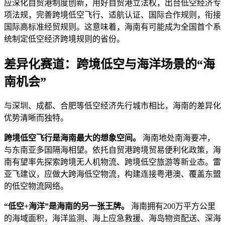
应深化自贸港制度创新，用好自贸港立法权，出台低空经济专
项法规，完善跨境低空飞行、适航认证、国际合作规则，衔接
国际高标准经贸规则。这意味着，海南有可能成为全国首个系
统制定低空经济跨境规则的省份。
差异化赛道：跨境低空与海洋场景的“海
南机会”
与深圳、成都、合肥等低空经济先行城市相比，海南的差异化
优势清晰而独特。
跨境低空飞行是海南最大的想象空间。
海南地处南海要冲，
与东南亚多国隔海相望。依托自贸港跨境贸易便利化政策，海
南有望率先探索跨境无人机物流、跨境低空旅游等新业态。雷
亚飞建议，应做大跨海低空物流，构建连接粤港澳、覆盖东盟
的低空物流网络。
“低空+海洋”是海南的另一张王牌。
海南拥有200万平方公里
的海域面积，海洋监测、海上应急救援、海岛物资配送、深海