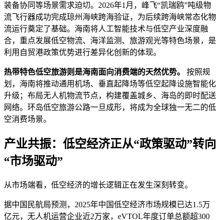
装备协同等场景需求迫切。2026年1月，峰飞“凯瑞鸥”吨级物
流飞行器成功完成琼州海峡跨海验证，为后续跨海峡常态化物
流运行奠定了基础。海南将人工智能技术与低空产业深度融
合，重点发展低空物流、海洋监测、旅游观光等特色场景，是
利用自贸港政策优势进行差异化创新的体现。
热带特色低空旅游则是海南面向消费端的天然优势。
按照规
划，海南将推动通用机场、垂直起降场等低空起降设施智能化
升级；布局无人机物流节点，构建覆盖城乡、海岛的即时配送
网络。环岛低空旅游公路一旦成形，将成为全球独一无二的低
空消费场景。
产业共振：低空经济正从“政策驱动”转向
“市场驱动”
从市场端看，低空经济的增长逻辑正在发生深刻转变。
据中国民航局预测，2025年中国低空经济市场规模已达1.5万
亿元，无人机运营企业近2万家，eVTOL年度订单总额超300