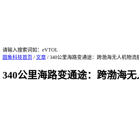
请输入搜索词如：eVTOL
圆象科技首页
/
文章
/ 340公里海路变通途：跨渤海无人机物流
340公里海路变通途：跨渤海