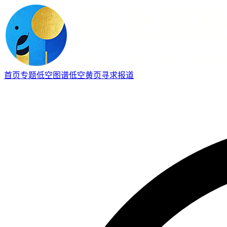
首页
专题
低空图谱
低空黄页
寻求报道