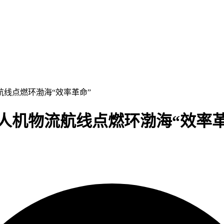
航线点燃环渤海“效率革命”
无人机物流航线点燃环渤海“效率革