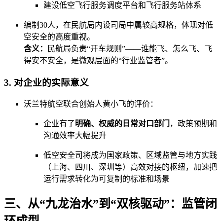
建设低空飞行服务调度平台和飞行服务站体系
编制30人，在民航局内设司局中属较高规格，体现对低
空安全的高度重视。
含义：
民航局负责“开车规则”——谁能飞、怎么飞、飞
得安不安全，是微观层面的“行业监管者”。
3. 对企业的实际意义
沃兰特航空联合创始人黄小飞的评价：
企业有了
明确、权威的日常对口部门
，政策预期和
沟通效率大幅提升
低空安全司将成为国家政策、区域监管与地方实践
（上海、四川、深圳等）高效对接的枢纽，加速把
运行需求转化为可复制的标准和场景
三、从“九龙治水”到“双核驱动”：监管闭