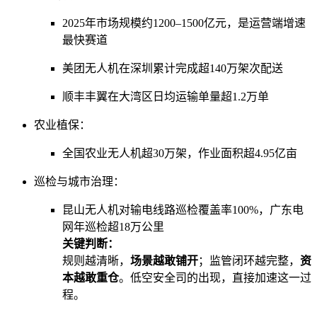
2025年市场规模约1200–1500亿元，是运营端增速
最快赛道
美团无人机在深圳累计完成超140万架次配送
顺丰丰翼在大湾区日均运输单量超1.2万单
农业植保：
全国农业无人机超30万架，作业面积超4.95亿亩
巡检与城市治理：
昆山无人机对输电线路巡检覆盖率100%，广东电
网年巡检超18万公里
关键判断：
规则越清晰，
场景越敢铺开
；监管闭环越完整，
资
本越敢重仓
。低空安全司的出现，直接加速这一过
程。