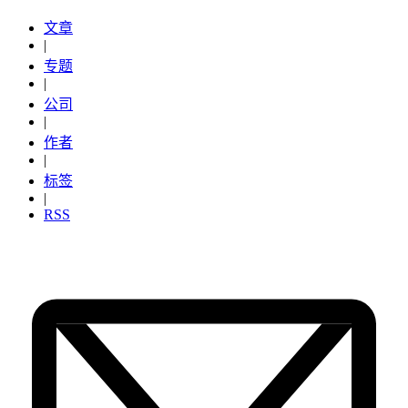
文章
|
专题
|
公司
|
作者
|
标签
|
RSS