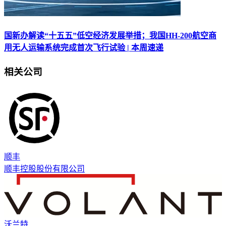
国新办解读“十五五”低空经济发展举措；我国HH-200航空商
用无人运输系统完成首次飞行试验 | 本周速递
相关公司
顺丰
顺丰控股股份有限公司
沃兰特