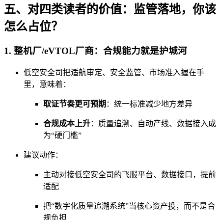
五、对四类读者的价值：监管落地，你该
怎么占位？
1. 整机厂/eVTOL厂商：合规能力就是护城河
低空安全司把适航审定、安全监管、市场准入握在手
里，意味着：
取证节奏更可预期
：统一标准减少地方差异
合规成本上升
：质量追溯、自动产线、数据接入成
为“硬门槛”
建议动作：
主动对接低空安全司的飞服平台、数据接口，提前
适配
把“数字化质量追溯系统”当核心资产投，而不是合
规负担