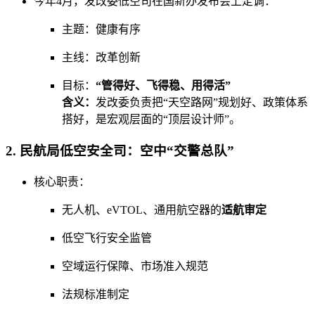
今年4月，发改委低空司在国新办发布会上定调：
主题：健康有序
主线：改革创新
目标：
“管得好、飞得稳、用得活”
含义：
发改委负责把“天空路网”规划好、政策体系
搭好，是宏观层面的“顶层设计师”。
2. 民航局低空安全司：空中“交警总队”
核心职责：
无人机、eVTOL、通用航空器的
适航审定
低空飞行安全监管
空域运行保障、市场准入规范
法规标准制定