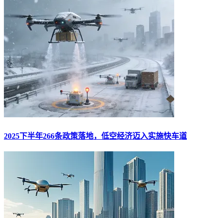
2025下半年266条政策落地，低空经济迈入实施快车道