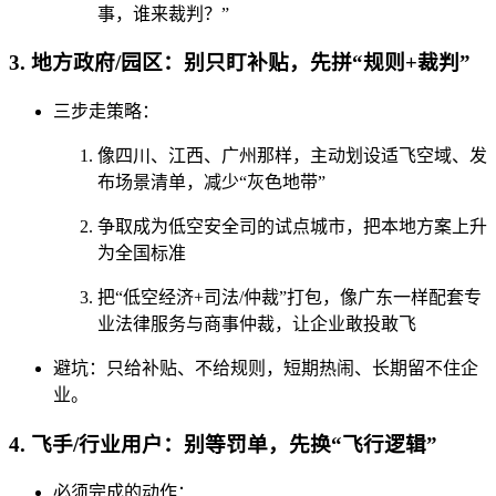
事，谁来裁判？”
3. 地方政府/园区：别只盯补贴，先拼“规则+裁判”
三步走策略：
像四川、江西、广州那样，主动划设适飞空域、发
布场景清单，减少“灰色地带”
争取成为低空安全司的试点城市，把本地方案上升
为全国标准
把“低空经济+司法/仲裁”打包，像广东一样配套专
业法律服务与商事仲裁，让企业敢投敢飞
避坑：只给补贴、不给规则，短期热闹、长期留不住企
业。
4. 飞手/行业用户：别等罚单，先换“飞行逻辑”
必须完成的动作：