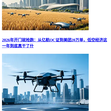
2026年开门就抢跑：从亿航OC证到美团20万单，低空经济这
一年到底真干了什