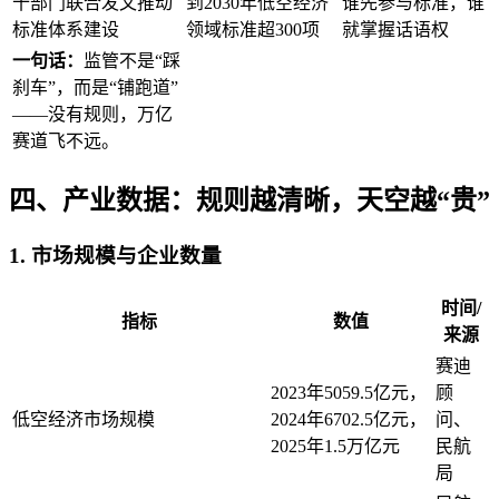
十部门联合发文推动
到2030年低空经济
谁先参与标准，谁
标准体系建设
领域标准超300项
就掌握话语权
一句话：
监管不是“踩
刹车”，而是“铺跑道”
——没有规则，万亿
赛道飞不远。
四、产业数据：规则越清晰，天空越“贵”
1. 市场规模与企业数量
时间/
指标
数值
来源
赛迪
2023年5059.5亿元，
顾
低空经济市场规模
2024年6702.5亿元，
问、
2025年1.5万亿元
民航
局