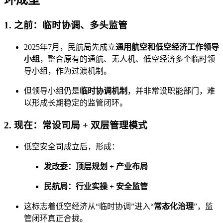
环成型
1. 之前：临时协调、多头监管
2025年7月，民航局先成立
通用航空和低空经济工作领导
小组
，整合原有的通航、无人机、低空经济多个临时领
导小组，作为过渡机制。
但领导小组仍是
临时协调机制
，并非常设职能部门，难
以形成长期稳定的监管闭环。
2. 现在：常设司局 + 双层管理模式
低空安全司成立后，形成：
发改委：顶层规划 + 产业布局
民航局：行业实操 + 安全监管
这标志着低空经济从“临时协调”进入“
常态化治理
”，监
管闭环真正合拢。