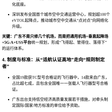
化底座。
深圳发布全国首个城市空中交通运营中心，规划超100个
eVTOL起降点，推动城市空中交通从“点对点”向网络化
升级。
关键：
广东不是只修几个机场，而是把
通用机场+垂直起降场
+5G-A+USS平台
统一规划，形成“飞得起、管得住、落得下”
的运行体系。
4. 制度与标准：从“适航认证高地”走向“规则制定
者”
全国19款获TC型号合格证的飞行器中，14款来自广东，
占比超七成，且包含全国唯一一张载人飞行器型号合格
证。
广东出台支持低空经济高质量发展若干措施，对牵头制
定国际/国家/地方标准的单位给予资助。