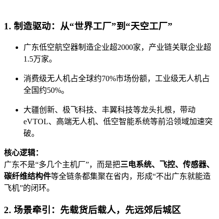
1. 制造驱动：从“世界工厂”到“天空工厂”
广东低空航空器制造企业超2000家，产业链关联企业超
1.5万家。
消费级无人机占全球约70%市场份额，工业级无人机占
全国约50%。
大疆创新、极飞科技、丰翼科技等龙头扎根，带动
eVTOL、高端无人机、低空智能系统等前沿领域加速突
破。
核心逻辑：
广东不是“多几个主机厂”，而是把
三电系统、飞控、传感器、
碳纤维结构件
等全链条都集聚在省内，形成“不出广东就能造
飞机”的闭环。
2. 场景牵引：先载货后载人，先远郊后城区