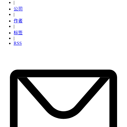
|
公司
|
作者
|
标签
|
RSS