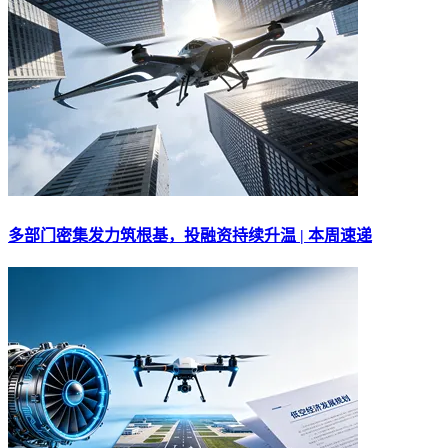
多部门密集发力筑根基，投融资持续升温 | 本周速递