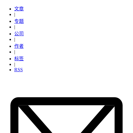
文章
|
专题
|
公司
|
作者
|
标签
|
RSS