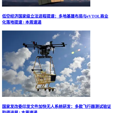
低空经济国家级立法进程提速；多地基建布局与eVTOL商业
化落地提速 | 本周速递
国家发改委印发文件加快无人系统研发；多款飞行器测试验证
取得进展 | 本周速递