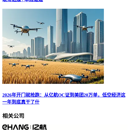
2026年开门就抢跑：从亿航OC证到美团20万单，低空经济这
一年到底真干了什
相关公司