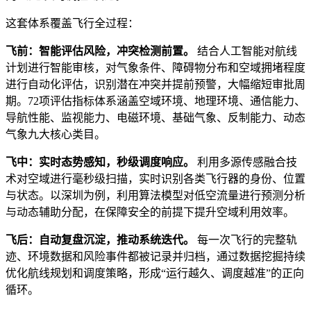
这套体系覆盖飞行全过程：
飞前：智能评估风险，冲突检测前置。
结合人工智能对航线
计划进行智能审核，对气象条件、障碍物分布和空域拥堵程度
进行自动化评估，识别潜在冲突并提前预警，大幅缩短审批周
期。72项评估指标体系涵盖空域环境、地理环境、通信能力、
导航性能、监视能力、电磁环境、基础气象、反制能力、动态
气象九大核心类目。
飞中：实时态势感知，秒级调度响应。
利用多源传感融合技
术对空域进行毫秒级扫描，实时识别各类飞行器的身份、位置
与状态。以深圳为例，利用算法模型对低空流量进行预测分析
与动态辅助分配，在保障安全的前提下提升空域利用效率。
飞后：自动复盘沉淀，推动系统迭代。
每一次飞行的完整轨
迹、环境数据和风险事件都被记录并归档，通过数据挖掘持续
优化航线规划和调度策略，形成“运行越久、调度越准”的正向
循环。