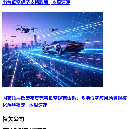
出台低空经济支持政策 | 本周速递
国家顶层政策密集完善低空规范体系；多地低空应用场景规模
化落地提速 | 本周速递
相关公司