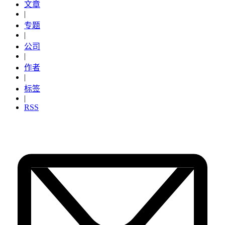
文章
|
专题
|
公司
|
作者
|
标签
|
RSS