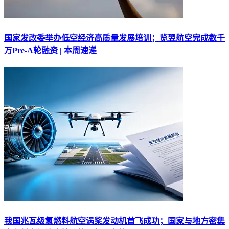
国家发改委举办低空经济高质量发展培训；览翌航空完成数千
万Pre-A轮融资 | 本周速递
我国兆瓦级氢燃料航空涡桨发动机首飞成功；国家与地方密集