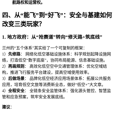
航路权和运营权。
四、从“能飞”到“好飞”：安全与基建如何
改变三类玩家？
1. 地方政府：从“抢赛道”转向“修天路+筑底线”
兰州的“五个体系”其实给了一个可复制的框架：
1）
先修路
： 网络化低空基础设施体系：科学规划起降设施网
络，打造低空“数字底座”，协同布局能源、信息基础设施。
2）
再画规则
： 高效化低空空中交通管理体系：优化空域结
构，推进飞行服务平台建设，提高空域使用效率。
3）
后做场景
： 品牌化低空经济应用场景体系：拓展公共服务
应用，培育低空文旅等消费新业态，做好“低空+”大文章。
4）
全程安全
： 全链条安全监管体系：强化源头管控、智慧监
管和应急预案，筑牢安全发展底线。
建议
：