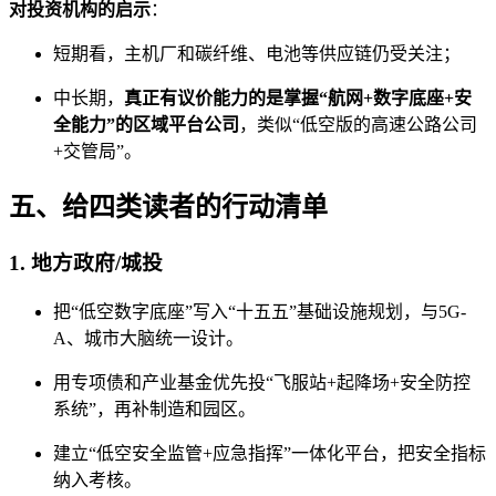
对投资机构的启示
：
短期看，主机厂和碳纤维、电池等供应链仍受关注；
中长期，
真正有议价能力的是掌握“航网+数字底座+安
全能力”的区域平台公司
，类似“低空版的高速公路公司
+交管局”。
五、给四类读者的行动清单
1. 地方政府/城投
把“低空数字底座”写入“十五五”基础设施规划，与5G-
A、城市大脑统一设计。
用专项债和产业基金优先投“飞服站+起降场+安全防控
系统”，再补制造和园区。
建立“低空安全监管+应急指挥”一体化平台，把安全指标
纳入考核。