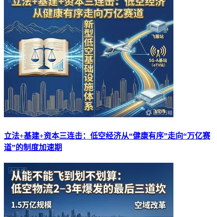
立法+基建+资本三连击：低空经济从“健康有序”走向“万亿赛
道”的制度加速期