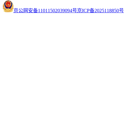
京公网安备11011502039094号
京ICP备2025118850号