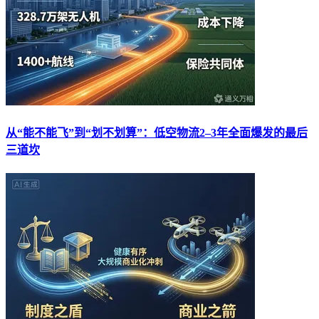
从“能不能飞”到“划不划算”：低空物流2–3年全面爆发的最后
三道坎