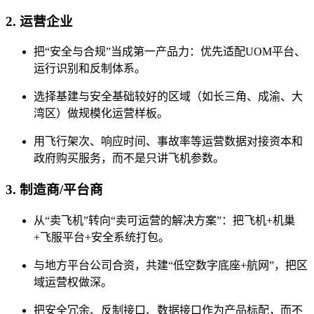
2. 运营企业
把“安全与合规”当成第一产品力：优先适配UOM平台、
运行识别和反制体系。
选择基建与安全基础较好的区域（如长三角、成渝、大
湾区）做规模化运营样板。
用飞行架次、响应时间、事故率等运营数据对接资本和
政府购买服务，而不是只讲飞机参数。
3. 制造商/平台商
从“卖飞机”转向“卖可运营的解决方案”：把飞机+机巢
+飞服平台+安全系统打包。
与地方平台公司合资，共建“低空数字底座+航网”，把区
域运营权做深。
把安全冗余、反制接口、数据接口作为产品标配，而不