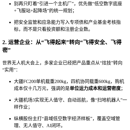
别再只盯着“引进一个主机厂”，优先做“低空数字底座
+飞服站+起降场”的统一规划；
把安全监管和应急能力写入专项债和产业基金考核指
标，而不是只看投资额和注册企业数。
2. 运营企业：从“飞得起来”转向“飞得安全、飞得
密”
世界无人机大会上，多家企业已经把产品重点从“炫技”转向
“实用”：
大疆FC200单机载重200kg，四机协同载重600kg，购机
成本仅十几万元，强调的是
单位运力成本和运营密度
；
大疆机场3实现无人值守、自动巡航，像“扫地机器人”一
样作业；
纵横股份主打“县域低空数字经济样板”，覆盖空域管
理、无人值守、AI闭环。