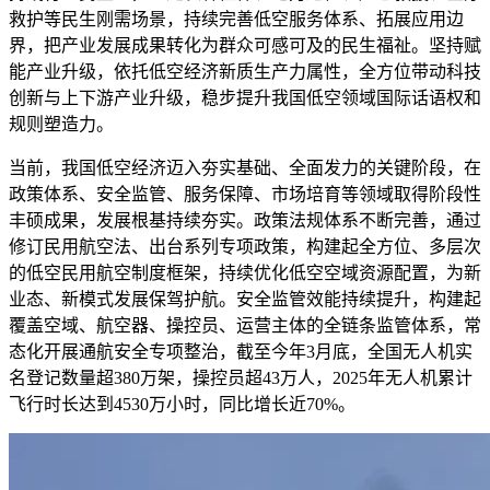
救护等民生刚需场景，持续完善低空服务体系、拓展应用边
界，把产业发展成果转化为群众可感可及的民生福祉。坚持赋
能产业升级，依托低空经济新质生产力属性，全方位带动科技
创新与上下游产业升级，稳步提升我国低空领域国际话语权和
规则塑造力。
当前，我国低空经济迈入夯实基础、全面发力的关键阶段，在
政策体系、安全监管、服务保障、市场培育等领域取得阶段性
丰硕成果，发展根基持续夯实。政策法规体系不断完善，通过
修订民用航空法、出台系列专项政策，构建起全方位、多层次
的低空民用航空制度框架，持续优化低空空域资源配置，为新
业态、新模式发展保驾护航。安全监管效能持续提升，构建起
覆盖空域、航空器、操控员、运营主体的全链条监管体系，常
态化开展通航安全专项整治，截至今年3月底，全国无人机实
名登记数量超380万架，操控员超43万人，2025年无人机累计
飞行时长达到4530万小时，同比增长近70%。