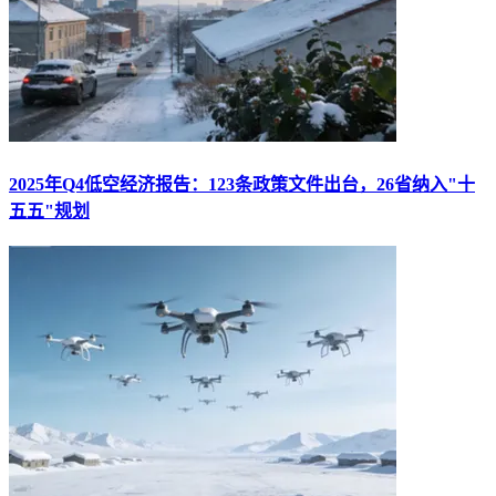
2025年Q4低空经济报告：123条政策文件出台，26省纳入"十
五五"规划