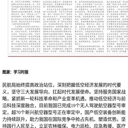
图源：学习时报
民航局始终提高政治站位，深刻把握低空经济发展的时代要
义，坚守三大发展导向、扛起时代发展使命。坚持服务国家战
略，紧抓新一轮科技革命和产业变革机遇，推动低空经济与前
沿科技深度融合，目前我国已完成19个无人驾驶航空器型号审
定，超70个新兴航空器型号正在审定中，国产低空装备创新能
力持续跃升，助力我国在国际竞争中抢占先机、塑造优势。坚
持践行人民至上，立足农林植保、电力巡检、应急救援、医疗