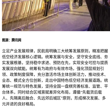
图源：腾讯网
立足产业发展规律，民航局明确三大统筹发展原则，精准把握
低空经济发展核心逻辑。统筹发展与安全，坚守安全底线、夯
实发展根基，坚持稳中求进、预防在先，实现安全可控与提质
发展双向赋能。统筹有为政府与有效市场，强化顶层规划引
领、政策制度保障，充分激活市场主体创新活力，推动技术、
业态、模式全方位创新，走出中国特色低空经济发展道路。统
筹统一规范与特色发展，坚持全国一盘棋完善标准、监管、平
台体系，同时结合区域禀赋差异化布局，遵循“先载货后载
人、先隔离后融合、先远郊后城区”原则，形成梯次发展、多
元并进的良好格局。