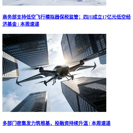
商务部支持低空飞行模拟器保税监管；四川成立17亿元低空经
济基金 | 本周速递
多部门密集发力筑根基，投融资持续升温 | 本周速递