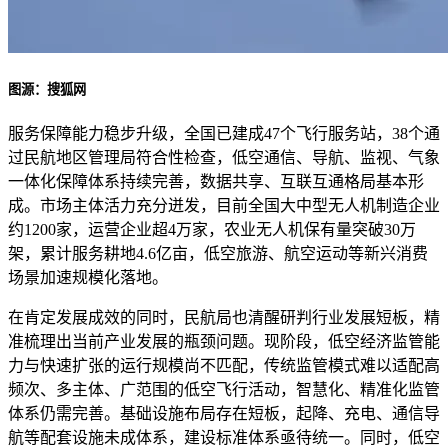
图源：搜狐网
服务保障能力稳步升级，全国已建成47个飞行服务站，38个通
过民航地区管理局符合性检查，低空通信、导航、监视、气象
一体化保障体系持续完善，数据共享、互联互通格局基本形
成。市场主体活力充分迸发，目前全国大中型无人机制造企业
约1200家，运营企业超4万家，农业无人机保有量突破30万
架，累计服务耕地4.6亿亩，低空旅游、航空运动等新兴消费
场景加速规模化落地。
在肯定发展成效的同时，民航局也清醒研判行业发展短板，精
准梳理出当前产业发展的瓶颈问题。现阶段，低空经济监管能
力与快速扩张的运行规模尚不匹配，传统监管模式难以适配高
频次、多主体、广范围的低空飞行活动，智慧化、精准化监管
体系仍需完善。基础设施布局存在短板，起降、充电、通信导
航等配套设施未成体系，建设标准体系亟待统一。同时，低空