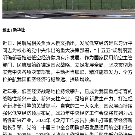
题图 | 新华社
近日，民航局相关负责人撰文指出，发展低空经济是以习近平
同志为核心的党中央作出的重大决策部署，“十五五”规划纲要
明确部署推进低空经济健康有序发展。作为国家民用航空主管
部门，民航局始终锚定国家战略、立足发展全局，坚决贯彻落
实党中央各项决策部署，主动担当履职、精准施策发力，全方
位护航我国低空经济行稳致远、提质增效。
近年来，低空经济战略地位持续攀升，已成为我国重点培育的
战略性新兴产业、新兴支柱产业，是培育新质生产力、打造经
济新增长引擎的关键抓手。自党的二十大以来，国家层面持续
强化低空经济顶层布局，2023年中央经济工作会议将其列为战
略性新兴产业，2024年《政府工作报告》提出打造低空经济新
增长引擎，党的二十届三中全会明确部署发展通用航空和低空
经济，2025年、2026年《政府工作报告》先后聚焦低空经济安