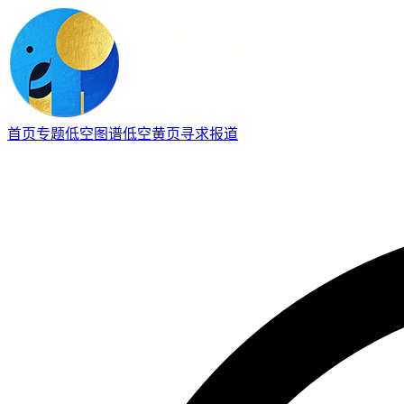
首页
专题
低空图谱
低空黄页
寻求报道