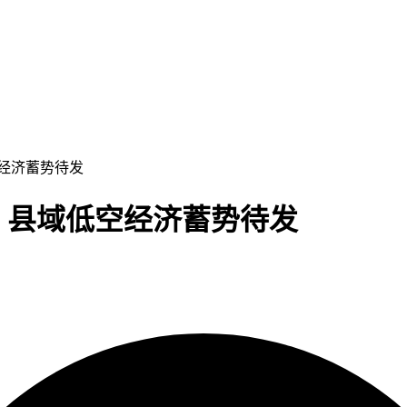
空经济蓄势待发
”：县域低空经济蓄势待发