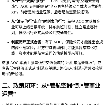
从“产品”变成“服务”
：TC/PC 证明的是“航空器安全可
造”，AOC 证明的则是“企业具备持续安全载客运营的能
力”。前者是制造业逻辑，后者是航空运输逻辑。
从“演示飞行”走向“时刻表飞行”
：获得 AOC 意味着企
业可以上线售票系统、排布航班时刻、建立常旅客计
划，低空出行正式具备公共交通属性。
制度闭环正式合拢
：有了 AOC，保险公司才能推出合规
的商业载客险，地方空域管理部门才能批复常态化航
线，资本才能用航空公司的估值模型来算账。
这张 AOC 本质上就是低空交通领域的“出租车运营牌照”，它
宣告低空经济正式从“制造业单腿走路”进入“制造+运营双轮驱
动”的新阶段。
二、政策闭环：从“管航空器”到“管商业
运营”