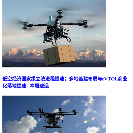
低空经济国家级立法进程提速；多地基建布局与eVTOL商业
化落地提速 | 本周速递