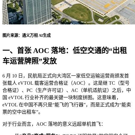
图片来源：通义万相 AI生成
一、首张 AOC 落地：低空交通的“出租
车运营牌照”发放
6 月 10 日，民航局正式向大湾区一家低空运输运营商颁发首
张载人 eVTOL 载客运营合格证（AOC）。这是继 TC（型号
合格证）、PC（生产许可证）、AC（单机适航证）之后，中
国 eVTOL 行业补齐的最关键一块制度拼图。这意味着，
eVTOL 在中国不再只是“能飞的飞行器”，而是正式成为“能卖
票的空中出租车”。
对于行业而言，AOC 落地的意义远超单机首飞：