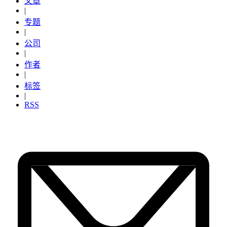
文章
|
专题
|
公司
|
作者
|
标签
|
RSS