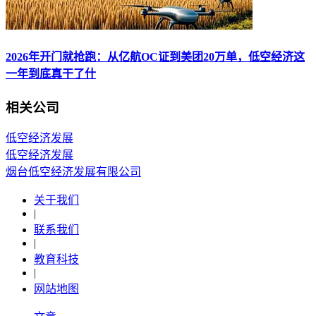
2026年开门就抢跑：从亿航OC证到美团20万单，低空经济这
一年到底真干了什
相关公司
低空经济发展
低空经济发展
烟台低空经济发展有限公司
关于我们
|
联系我们
|
教育科技
|
网站地图