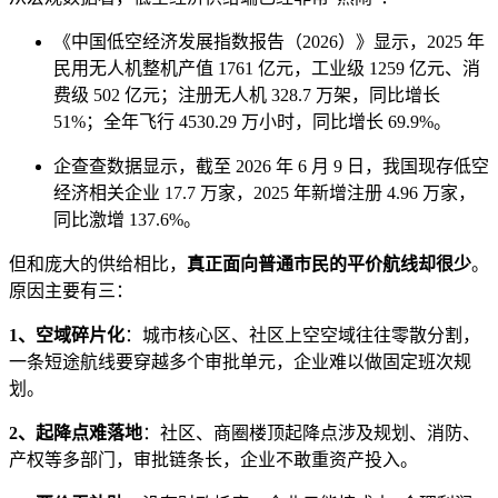
《中国低空经济发展指数报告（2026）》显示，2025 年
民用无人机整机产值 1761 亿元，工业级 1259 亿元、消
费级 502 亿元；注册无人机 328.7 万架，同比增长
51%；全年飞行 4530.29 万小时，同比增长 69.9%。
企查查数据显示，截至 2026 年 6 月 9 日，我国现存低空
经济相关企业 17.7 万家，2025 年新增注册 4.96 万家，
同比激增 137.6%。
但和庞大的供给相比，
真正面向普通市民的平价航线却很少
。
原因主要有三：
1、空域碎片化
：城市核心区、社区上空空域往往零散分割，
一条短途航线要穿越多个审批单元，企业难以做固定班次规
划。
2、起降点难落地
：社区、商圈楼顶起降点涉及规划、消防、
产权等多部门，审批链条长，企业不敢重资产投入。