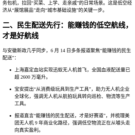
务包机，拉回“买菜、上学、走亲戚”的日常场景。这是低空经
济从“展馆展品”走向“城市基础设施”的关键一步。
二、民生配送先行：能赚钱的低空航线，
才是好航线
与安徽新政几乎同步，6 月 14 日多条报道聚焦“能赚钱的民生
配送”：
上海嘉定血站实现迅蚁无人机首飞，全国血液配送量已
超 2600 万毫升。
宝安提出“从消费级玩具到生产工具”，助力无人机企业
全球化，强调无人机从航拍玩具转向巡检、物流等生产
工具。
报道直言“能赚钱的民生配送，才是好赛道”，并梳理美
团无人机 9 年商业化路径，强调低空物流正在从噱头走
向真实盈利。