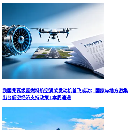
我国兆瓦级氢燃料航空涡桨发动机首飞成功；国家与地方密集
出台低空经济支持政策 | 本周速递