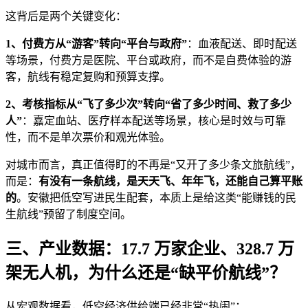
这背后是两个关键变化：
1、付费方从“游客”转向“平台与政府”
：血液配送、即时配送
等场景，付费方是医院、平台或政府，而不是自费体验的游
客，航线有稳定复购和预算支撑。
2、考核指标从“飞了多少次”转向“省了多少时间、救了多少
人”
：嘉定血站、医疗样本配送等场景，核心是时效与可靠
性，而不是单次票价和观光体验。
对城市而言，真正值得盯的不再是“又开了多少条文旅航线”，
而是：
有没有一条航线，是天天飞、年年飞，还能自己算平账
的
。安徽把低空写进民生配套，本质上是给这类“能赚钱的民
生航线”预留了制度空间。
三、产业数据：17.7 万家企业、328.7 万
架无人机，为什么还是“缺平价航线”？
从宏观数据看，低空经济供给端已经非常“热闹”：