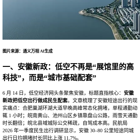
图片来源：通义万相 AI生成
一、安徽新政：低空不再是“展馆里的高
科技”，而是“城市基础配套”
6 月 14 日，低空经济网头条聚焦安徽，标题直指核心：
安徽
新政把低空出行做成民生配套
。文章梳理了安徽短途出行的现
实痛点：合肥巢湖环湖大道早晚高峰常态化拥堵，单程通勤动
辄 1 小时；皖南黄山、池州山区乡镇靠盘山公路，雨雪天通勤
时长翻倍；皖北县域城际公交稀疏，自驾成本高。民航局
2026 年一季度民生出行调研显示，安徽 30–80 公里短途同城
出行日均拥堵时长同比上涨 11.7%。