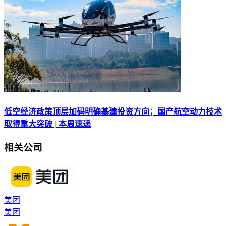
低空经济政策顶层加码明确基建投资方向；国产航空动力技术
取得重大突破 | 本周速递
相关公司
美团
美团