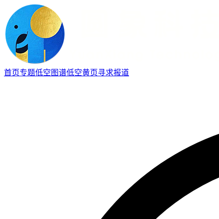
首页
专题
低空图谱
低空黄页
寻求报道