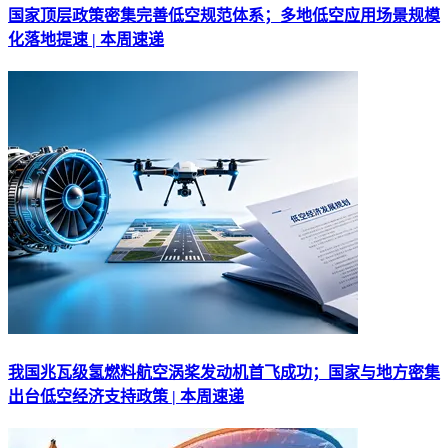
国家顶层政策密集完善低空规范体系；多地低空应用场景规模
化落地提速 | 本周速递
我国兆瓦级氢燃料航空涡桨发动机首飞成功；国家与地方密集
出台低空经济支持政策 | 本周速递