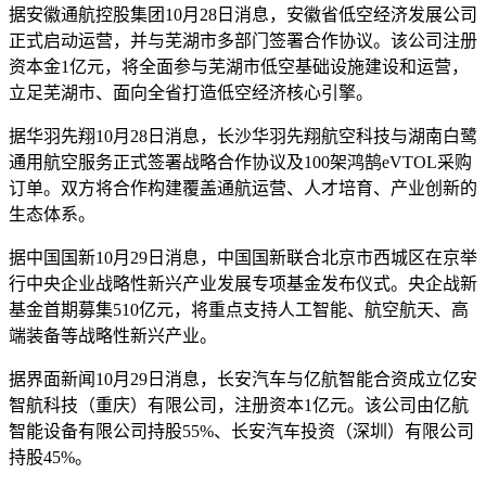
据安徽通航控股集团10月28日消息，安徽省低空经济发展公司
正式启动运营，并与芜湖市多部门签署合作协议。该公司注册
资本金1亿元，将全面参与芜湖市低空基础设施建设和运营，
立足芜湖市、面向全省打造低空经济核心引擎。
据华羽先翔10月28日消息，长沙华羽先翔航空科技与湖南白鹭
通用航空服务正式签署战略合作协议及100架鸿鹄eVTOL采购
订单。双方将合作构建覆盖通航运营、人才培育、产业创新的
生态体系。
据中国国新10月29日消息，中国国新联合北京市西城区在京举
行中央企业战略性新兴产业发展专项基金发布仪式。央企战新
基金首期募集510亿元，将重点支持人工智能、航空航天、高
端装备等战略性新兴产业。
据界面新闻10月29日消息，长安汽车与亿航智能合资成立亿安
智航科技（重庆）有限公司，注册资本1亿元。该公司由亿航
智能设备有限公司持股55%、长安汽车投资（深圳）有限公司
持股45%。