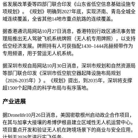
省发展改革委等四部门联合印发《山东省低空信息基础设施专
项规划》。《规划》明确到2027年底，实现济南、青岛全城全
域连续覆盖，全省其他14地市重点航路的连续覆盖。
据香港通讯局网站10月27日消息，香港特别行政区通讯事务管
理局推出无人驾驶飞机系统牌照（无人机专用牌照），以支持
低空经济发展。牌照持有人可获指配1430–1444兆赫频带作为
专用频谱，用于营运无人机系统。
据深圳市规自局网站10月30日消息，深圳市规划和自然资源局
等部门联合印发《深圳市低空航空器起降设施布局规划
（2026-2035年）》。《规划》提出，到2035年，深圳将支撑
超1500个起降点的科学布局与有序落地。
产业进展
据Dronelife10月26日消息，美国密歇根州启动政企合作项目，
在其与加拿大接壤的希博伊根县建立区域性无人机运营中心。
项目重点开发和验证无人机在跨境场景下的商业与安全应用，
计划于2026年进行实飞任务。