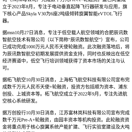
立于2023年8月，专注于电动垂直起降飞行器研发与应用，旗
下核心产品Skyla V30为6座2吨级倾转旋翼智能eVTOL飞行
器。
据msn10月27日消息，专注于低空载人航空领域的合肥辰讯数
智航空技术有限公司（以下简称“辰讯数智航空”）宣布，公司
已成功完成1000万元人民币天使轮融资。此次融资落地后，将
为辰讯数智航空初期发展提供资金支持，同时也反映出在低空
经济赛道中，低空飞行培训领域获得了资本市场的关注与认
可。
据柘飞航空10月30日消息，上海柘飞航空科技有限公司宣布完
成数千万元人民币天使+轮融资，投资方包括顺为资本、浦东
创投、上城资本等。柘飞航空成立于2022年9月，专注先进航
空核心系统研发。
据万创投行10月30日消息，江苏富林岚科技有限公司宣布完成
数千万元Pre-A+轮融资，由园丰资本等机构投资。此轮融资资
金将重点用于核心旋翼系统产能扩建、飞行实验室建设及大吨