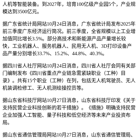
人机等智能装备。到2027年，培育100亿级产业园5个，产业规
模达到3500亿元。
据广东省统计局网站10月24日消息，广东省统计局发布2025年
前三季度广东经济运行简况。前三季度，全省规模以上工业增
加值同比增长3.5%。部分高技术和新能源产品产量增长较
快，工业机器人、服务机器人、民用无人机、3D打印设备产
品产量分别增长33.7%、15.2%、44.8%、40.3%。
据四川省人社厅网站10月24日消息，四川省人社厅会同有关部
门编制发布《四川省重点产业链急需紧缺职业（工种）目
录》。共有15个职业（工种）在列，包括无人机驾驶员、无人
机装调检修工、无人机测绘操控员等。
据山东省科技厅网站10月27日消息，山东省科技厅印发《关于
支持民营企业科技创新的若干措施》。《措施》明确支持民营
企业加强人工智能、量子科技和低空经济等未来产业投资布
局。
据山东省通信管理局网站10月27日消息，山东省通信管理局、