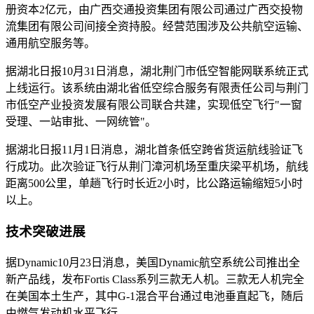
册资本2亿元，由广西交通投资集团有限公司通过广西交投物
流集团有限公司间接全资持股。经营范围涉及公共航空运输、
通用航空服务等。
据湖北日报10月31日消息，湖北荆门市低空智能网联系统正式
上线运行。该系统由湖北省低空综合服务有限责任公司与荆门
市低空产业投资发展有限公司联合共建，实现低空飞行"一窗
受理、一站审批、一网统管"。
据湖北日报11月1日消息，湖北首条低空跨省货运航线验证飞
行成功。此次验证飞行从荆门漳河机场至重庆梁平机场，航线
距离500公里，单趟飞行时长近2小时，比公路运输缩短5小时
以上。
技术突破进展
据Dynamic10月23日消息，美国Dynamic航空系统公司推出全
新产品线，发布Fortis Class系列三款无人机。三款无人机完全
在美国本土生产，其中G-1混合平台通过电池垂直起飞，随后
由燃气发动机水平飞行。