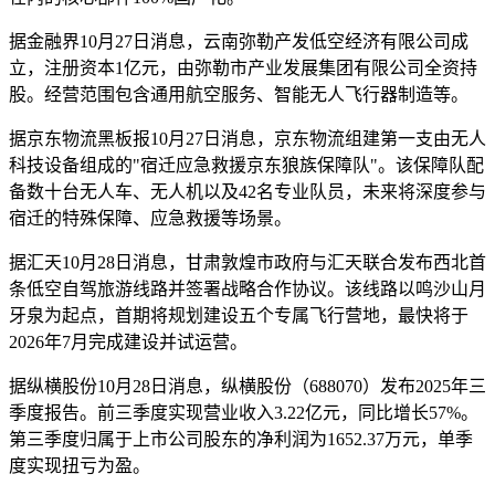
据金融界10月27日消息，云南弥勒产发低空经济有限公司成
立，注册资本1亿元，由弥勒市产业发展集团有限公司全资持
股。经营范围包含通用航空服务、智能无人飞行器制造等。
据京东物流黑板报10月27日消息，京东物流组建第一支由无人
科技设备组成的"宿迁应急救援京东狼族保障队"。该保障队配
备数十台无人车、无人机以及42名专业队员，未来将深度参与
宿迁的特殊保障、应急救援等场景。
据汇天10月28日消息，甘肃敦煌市政府与汇天联合发布西北首
条低空自驾旅游线路并签署战略合作协议。该线路以鸣沙山月
牙泉为起点，首期将规划建设五个专属飞行营地，最快将于
2026年7月完成建设并试运营。
据纵横股份10月28日消息，纵横股份（688070）发布2025年三
季度报告。前三季度实现营业收入3.22亿元，同比增长57%。
第三季度归属于上市公司股东的净利润为1652.37万元，单季
度实现扭亏为盈。