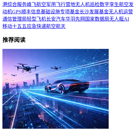
港
综合服务
峰飞航空
军用
飞行营地
无人机巡检
数字孪生
航空发
动机
GPS
顺丰
信息基础设施
专项基金
长沙
发展基金
无人机运营
通信管理局
轻型飞机
长安汽车
华羽先翔
国家数据局
无人艇
AI
移动
十五五
应急
快递
航空航天
推荐阅读