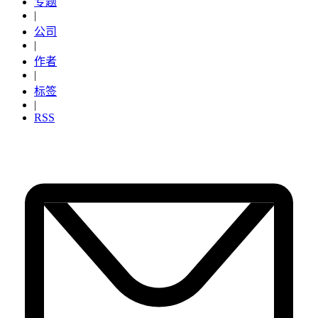
专题
|
公司
|
作者
|
标签
|
RSS