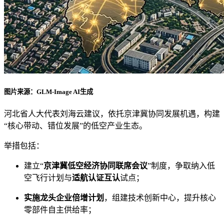
图片来源：GLM-Image AI生成
河北省人大代表刘海云建议，依托京津冀协同发展机遇，构建
“核心带动、错位发展”的低空产业生态。
举措包括：
建立“
京津冀低空经济协同联席会议
”制度，争取纳入低
空飞行计划与
适航认证互认
试点；
实施龙头企业倍增计划
，组建技术创新中心，提升核心
零部件自主供给率；