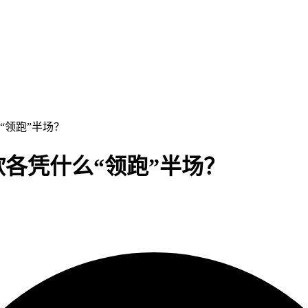
“领跑”半场？
欧各凭什么“领跑”半场？