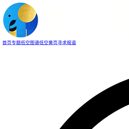
首页
专题
低空图谱
低空黄页
寻求报道