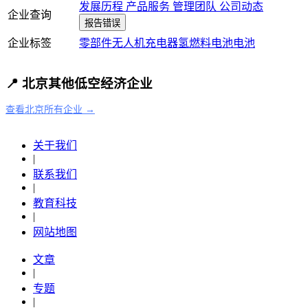
发展历程
产品服务
管理团队
公司动态
企业查询
报告错误
企业标签
零部件
无人机充电器
氢燃料电池
电池
📍 北京其他低空经济企业
查看北京所有企业 →
关于我们
|
联系我们
|
教育科技
|
网站地图
文章
|
专题
|