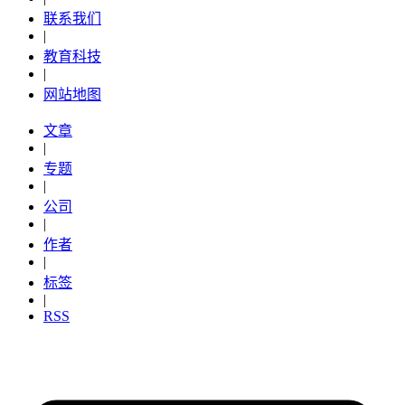
联系我们
|
教育科技
|
网站地图
文章
|
专题
|
公司
|
作者
|
标签
|
RSS