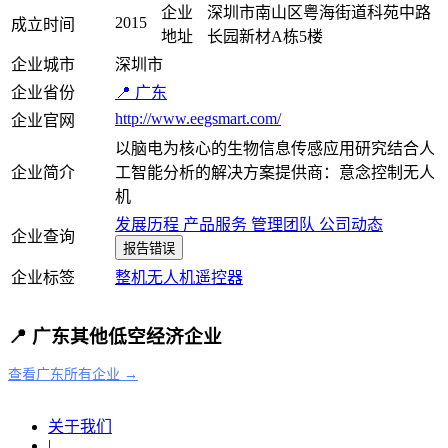
企业
深圳市南山区粤海街道科苑中路
2015
成立时间
地址
长园新材A栋5楼
企业城市
深圳市
企业省份
📍 广东
http://www.eegsmart.com/
企业官网
以脑电为核心的生物信息传感应用研究结合人
企业简介
工智能分析的解决方案提供商：意念控制无人
机
发展历程
产品服务
管理团队
公司动态
企业查询
报告错误
企业标签
整机
无人机
遥控器
📍 广东其他低空经济企业
查看广东所有企业 →
关于我们
|