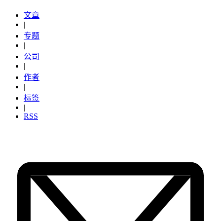
文章
|
专题
|
公司
|
作者
|
标签
|
RSS