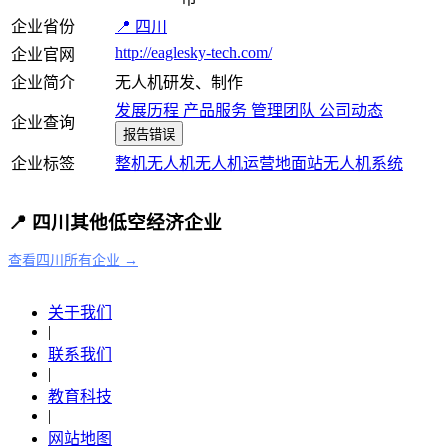
企业省份
📍 四川
http://eaglesky-tech.com/
企业官网
企业简介
无人机研发、制作
发展历程
产品服务
管理团队
公司动态
企业查询
报告错误
企业标签
整机
无人机
无人机运营
地面站
无人机系统
📍 四川其他低空经济企业
查看四川所有企业 →
关于我们
|
联系我们
|
教育科技
|
网站地图