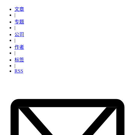
文章
|
专题
|
公司
|
作者
|
标签
|
RSS