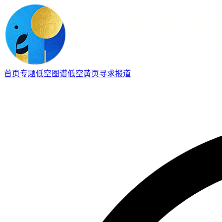
首页
专题
低空图谱
低空黄页
寻求报道