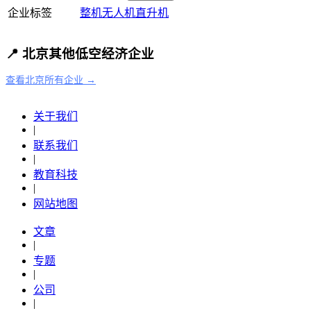
企业标签
整机
无人机
直升机
📍 北京其他低空经济企业
查看北京所有企业 →
关于我们
|
联系我们
|
教育科技
|
网站地图
文章
|
专题
|
公司
|