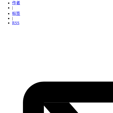
作者
|
标签
|
RSS