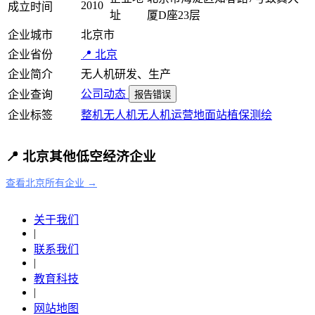
2010
成立时间
址
厦D座23层
企业城市
北京市
企业省份
📍 北京
企业简介
无人机研发、生产
公司动态
企业查询
报告错误
企业标签
整机
无人机
无人机运营
地面站
植保
测绘
📍 北京其他低空经济企业
查看北京所有企业 →
关于我们
|
联系我们
|
教育科技
|
网站地图