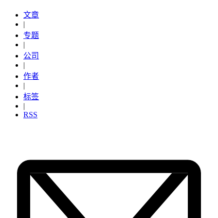
文章
|
专题
|
公司
|
作者
|
标签
|
RSS