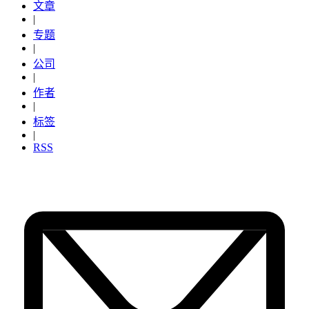
文章
|
专题
|
公司
|
作者
|
标签
|
RSS