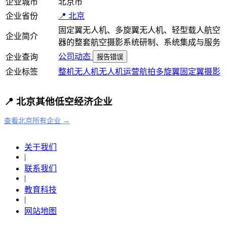
企业城市
北京市
企业省份
📍 北京
固定翼无人机、多旋翼无人机、轻型载人航空
企业简介
器的整套航空摄影系统研制、系统集成与服务
公司动态
企业查询
报告错误
企业标签
整机
无人机
无人机运营
航拍
多旋翼
固定翼
摄影
📍 北京其他低空经济企业
查看北京所有企业 →
关于我们
|
联系我们
|
教育科技
|
网站地图