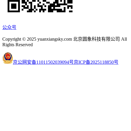
公众号
Copyright © 2025 yuanxiangsky.com 北京圆象科技有限公司 All
Rights Reserved
京公网安备11011502039094号
京ICP备2025118850号