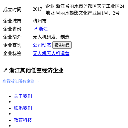
企业
浙江省丽水市莲都区天宁工业区24
2017
成立时间
地址
号丽水摄影文化产业园1号、2号
企业城市
杭州市
企业省份
📍 浙江
企业简介
无人机研发、制造
公司动态
企业查询
报告错误
企业标签
无人机
无人机运营
📍 浙江其他低空经济企业
查看浙江所有企业 →
关于我们
|
联系我们
|
教育科技
|