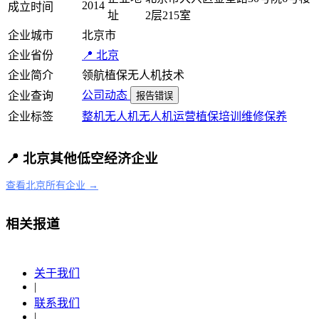
2014
成立时间
址
2层215室
企业城市
北京市
企业省份
📍 北京
企业简介
领航植保无人机技术
公司动态
企业查询
报告错误
企业标签
整机
无人机
无人机运营
植保
培训
维修保养
📍 北京其他低空经济企业
查看北京所有企业 →
相关报道
关于我们
|
联系我们
|