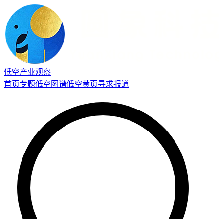
低空产业观察
首页
专题
低空图谱
低空黄页
寻求报道