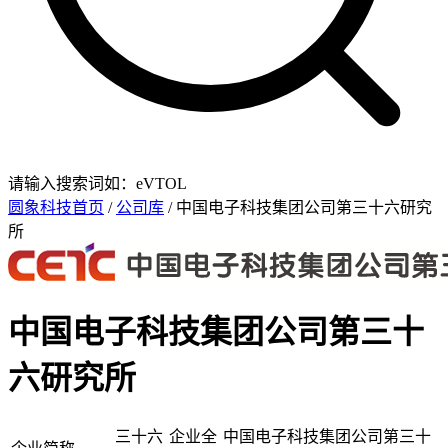
请输入搜索词如：eVTOL
圆象科技首页
/
公司库
/ 中国电子科技集团公司第三十六研究
所
中国电子科技集团公司第三十
六研究所
三十六
企业全
中国电子科技集团公司第三十