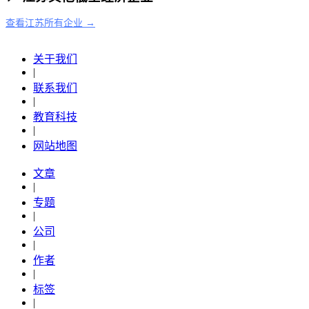
查看江苏所有企业 →
关于我们
|
联系我们
|
教育科技
|
网站地图
文章
|
专题
|
公司
|
作者
|
标签
|