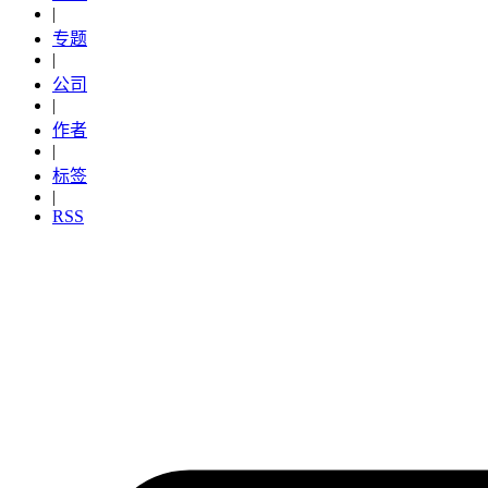
|
专题
|
公司
|
作者
|
标签
|
RSS