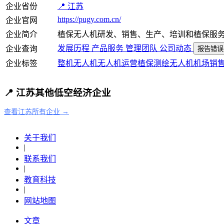
企业省份
📍 江苏
https://pugy.com.cn/
企业官网
企业简介
植保无人机研发、销售、生产、培训和植保服
发展历程
产品服务
管理团队
公司动态
企业查询
报告错误
企业标签
整机
无人机
无人机运营
植保
测绘
无人机机场
销
📍 江苏其他低空经济企业
查看江苏所有企业 →
关于我们
|
联系我们
|
教育科技
|
网站地图
文章