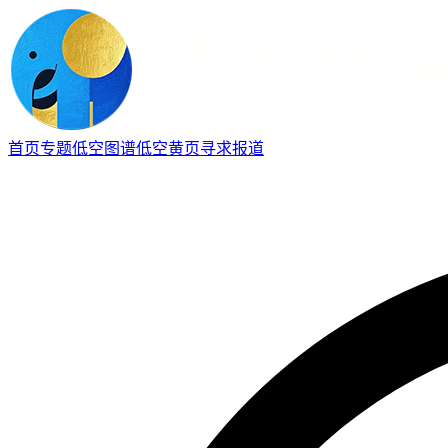
首页
专题
低空图谱
低空黄页
寻求报道