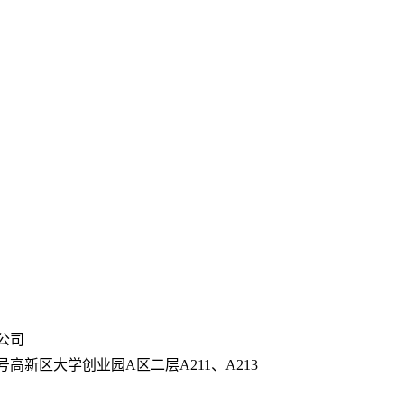
公司
高新区大学创业园A区二层A211、A213