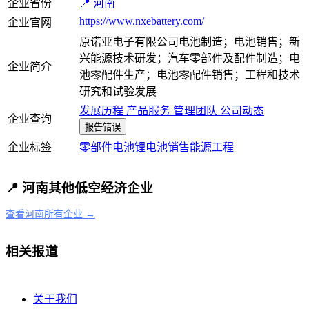
企业省份
📍 河南
https://www.nxebattery.com/
企业官网
原诺亚电子有限公司电池制造；电池销售；新
兴能源技术研发；汽车零部件及配件制造；电
企业简介
池零配件生产；电池零配件销售；工程和技术
研究和试验发展
发展历程
产品服务
管理团队
公司动态
企业查询
报告错误
企业标签
零部件
电池
锂电池
销售
能源
工程
📍 河南其他低空经济企业
查看河南所有企业 →
相关报道
关于我们