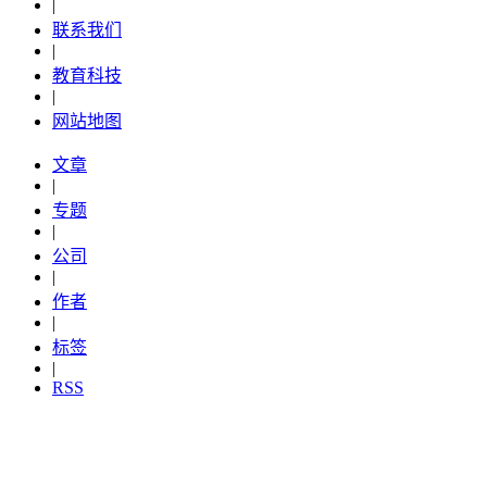
|
联系我们
|
教育科技
|
网站地图
文章
|
专题
|
公司
|
作者
|
标签
|
RSS