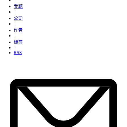
专题
|
公司
|
作者
|
标签
|
RSS