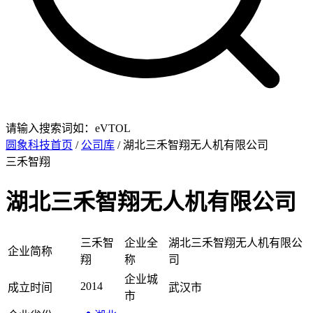
请输入搜索词如：eVTOL
圆象科技首页
/
公司库
/ 湖北三禾智翔无人机有限公司
三禾智翔
湖北三禾智翔无人机有限公司
三禾智
企业全
湖北三禾智翔无人机有限公
企业简称
翔
称
司
企业城
2014
成立时间
武汉市
市