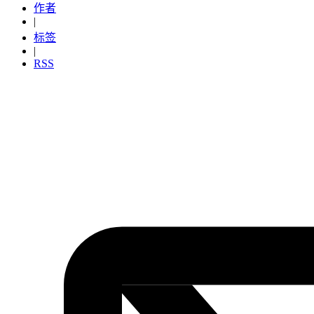
作者
|
标签
|
RSS