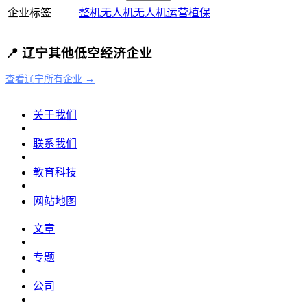
企业标签
整机
无人机
无人机运营
植保
📍 辽宁其他低空经济企业
查看辽宁所有企业 →
关于我们
|
联系我们
|
教育科技
|
网站地图
文章
|
专题
|
公司
|