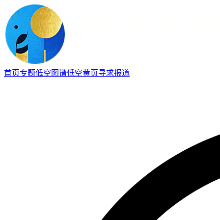
首页
专题
低空图谱
低空黄页
寻求报道